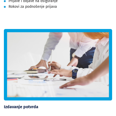
Prijave i odjave na osiguranje
Rokovi za podnošenje prijava
Izdavanje potvrda