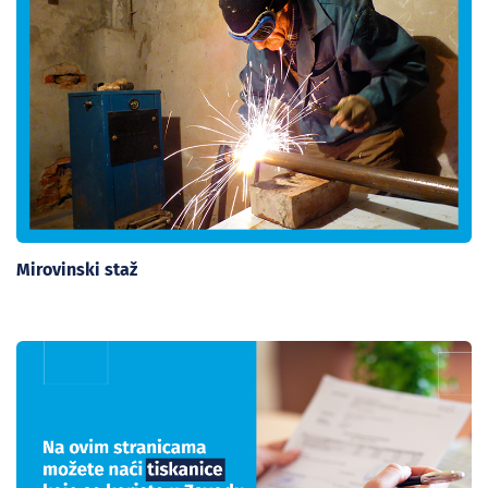
Mirovinski staž