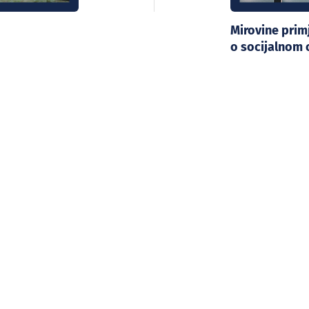
Mirovine pri
o socijalnom 