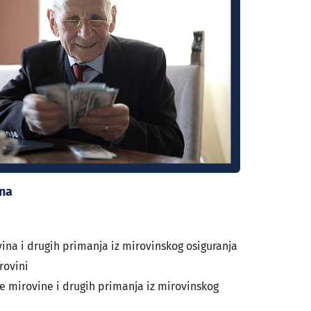
ina
vina i drugih primanja iz mirovinskog osiguranja
rovini
te mirovine i drugih primanja iz mirovinskog