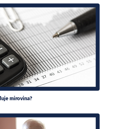
uje mirovina?