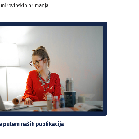
 mirovinskih primanja
se putem naših publikacija