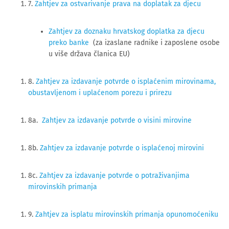
7. 
Zahtjev za ostvarivanje prava na doplatak za djecu
Zahtjev za doznaku hrvatskog doplatka za djecu
preko banke
(za izaslane radnike i zaposlene osobe
u više država članica EU)
8.
Zahtjev za izdavanje potvrde o isplaćenim mirovinama,
obustavljenom i uplaćenom porezu i prirezu
8a.
Zahtjev za izdavanje potvrde o visini mirovine
8b.
Zahtjev za izdavanje potvrde o isplaćenoj mirovini
8c.
Zahtjev za izdavanje potvrde o potraživanjima
mirovinskih primanja
9.
Zahtjev za isplatu mirovinskih primanja opunomoćeniku