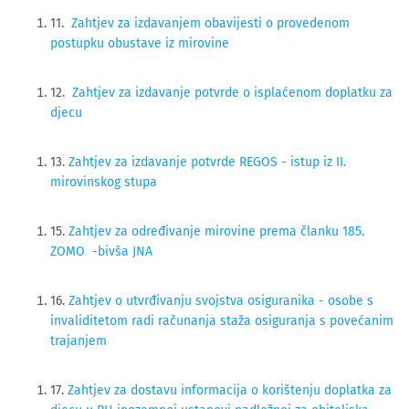
11.
Zahtjev za izdavanjem obavijesti o provedenom
postupku obustave iz mirovine
12.
Zahtjev za izdavanje potvrde o isplaćenom doplatku za
djecu
13.
Zahtjev za izdavanje potvrde REGOS - istup iz II.
mirovinskog stupa
15.
Zahtjev za određivanje mirovine prema članku 185.
ZOMO -bivša JNA
16.
Zahtjev o utvrđivanju svojstva osiguranika - osobe s
invaliditetom radi računanja staža osiguranja s povećanim
trajanjem
17.
Zahtjev za dostavu informacija o korištenju doplatka za