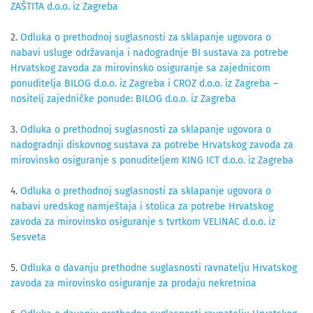
ZAŠTITA d.o.o. iz Zagreba
2.
Odluka o prethodnoj suglasnosti za sklapanje ugovora o
nabavi usluge održavanja i nadogradnje BI sustava za potrebe
Hrvatskog zavoda za mirovinsko osiguranje sa zajednicom
ponuditelja BILOG d.o.o. iz Zagreba i CROZ d.o.o. iz Zagreba –
nositelj zajedničke ponude: BILOG d.o.o. iz Zagreba
3.
Odluka o prethodnoj suglasnosti za sklapanje ugovora o
nadogradnji diskovnog sustava za potrebe Hrvatskog zavoda za
mirovinsko osiguranje s ponuditeljem KING ICT d.o.o. iz Zagreba
4.
Odluka o prethodnoj suglasnosti za sklapanje ugovora o
nabavi uredskog namještaja i stolica za potrebe Hrvatskog
zavoda za mirovinsko osiguranje s tvrtkom VELINAC d.o.o. iz
Sesveta
5.
Odluka o davanju prethodne suglasnosti ravnatelju Hrvatskog
zavoda za mirovinsko osiguranje za prodaju nekretnina