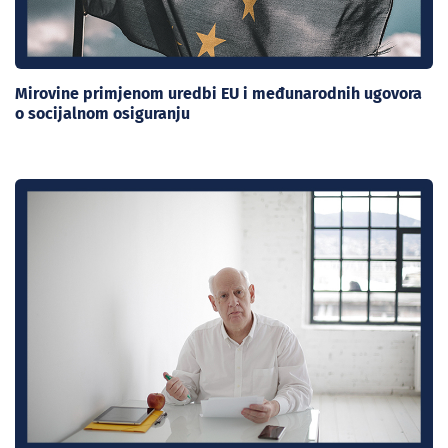
Mirovine primjenom uredbi EU i međunarodnih ugovora
o socijalnom osiguranju