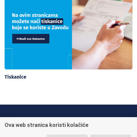
Tiskanice
INFO TELEFONI:
Ova web stranica koristi kolačiće
+385 1 45 95 011
+385 1 45 95 022