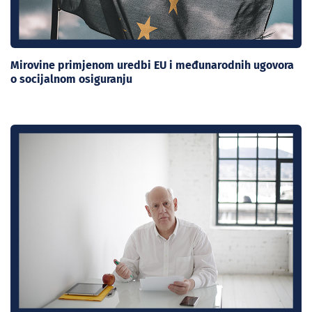
Mirovine primjenom uredbi EU i međunarodnih ugovora
o socijalnom osiguranju