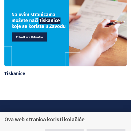
Tiskanice
INFO TELEFONI:
Ova web stranica koristi kolačiće
+385 1 45 95 011
+385 1 45 95 022