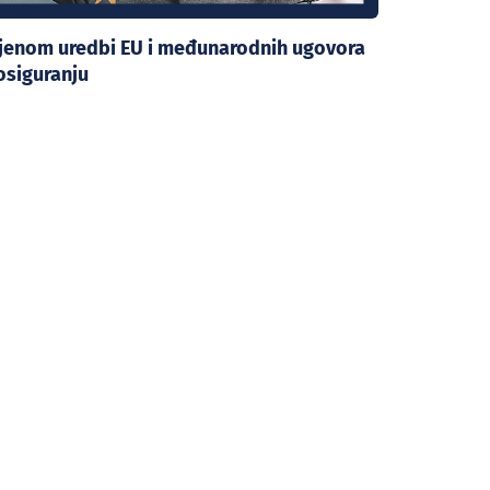
mjenom uredbi EU i međunarodnih ugovora
osiguranju