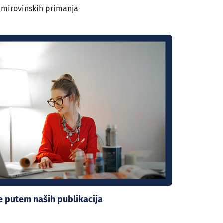
 mirovinskih primanja
se putem naših publikacija