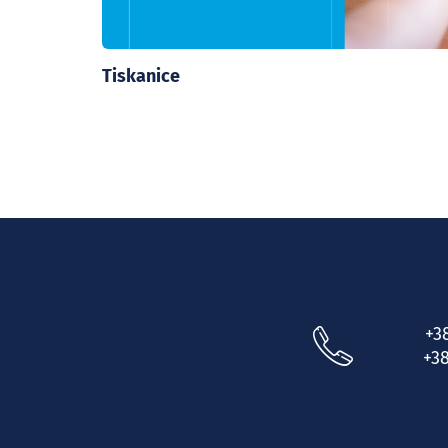
Tiskanice
+3
+38