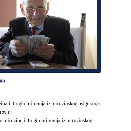
ina
vina i drugih primanja iz mirovinskog osiguranja
rovini
te mirovine i drugih primanja iz mirovinskog