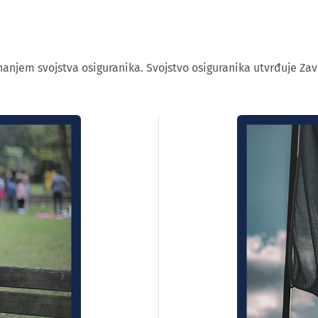
nanjem svojstva osiguranika. Svojstvo osiguranika utvrđuje Zav