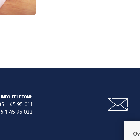
INFO TELEFONI:
85 1 45 95 011
5 1 45 95 022
Ov