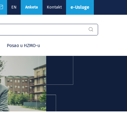
EN
Kontakt
e-Usluge
Anketa
Posao u HZMO-u