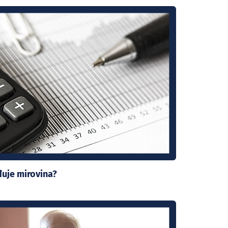
uje mirovina?