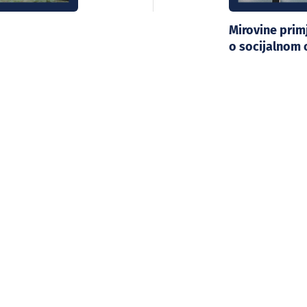
Mirovine pri
o socijalnom 