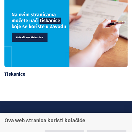
Tiskanice
INFO TELEFONI:
Ova web stranica koristi kolačiće
+385 1 45 95 011
+385 1 45 95 022