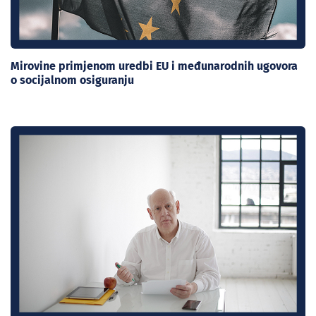
Mirovine primjenom uredbi EU i međunarodnih ugovora
o socijalnom osiguranju