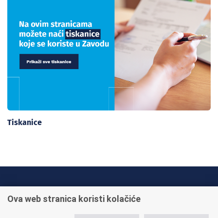
Tiskanice
INFO TELEFONI:
Ova web stranica koristi kolačiće
+385 1 45 95 011
+385 1 45 95 022