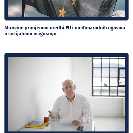
Mirovine primjenom uredbi EU i međunarodnih ugovora
o socijalnom osiguranju