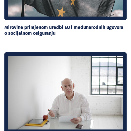
Mirovine primjenom uredbi EU i međunarodnih ugovora
o socijalnom osiguranju