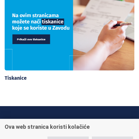
Tiskanice
INFO TELEFONI:
Ova web stranica koristi kolačiće
+385 1 45 95 011
+385 1 45 95 022