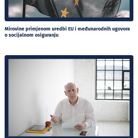
Mirovine primjenom uredbi EU i međunarodnih ugovora
o socijalnom osiguranju