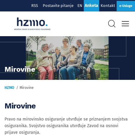
Anketa
RSS
Postavite pitanje
EN
Kontakt
e-Usluge
Mirovine
HZMO
Mirovine
Mirovine
Pravo na mirovinsko osiguranje utvrđuje se priznanjem svojstva
osiguranika. Svojstvo osiguranika utvrđuje Zavod na osnovi
prijave osiguranja.