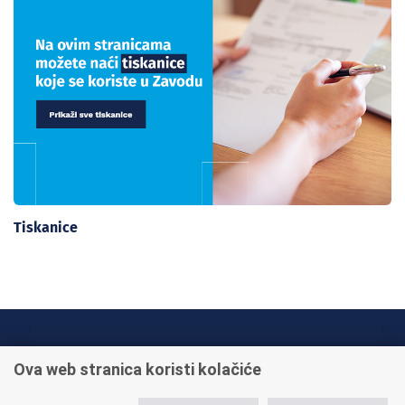
Tiskanice
INFO TELEFONI:
Ova web stranica koristi kolačiće
+385 1 45 95 011
+385 1 45 95 022