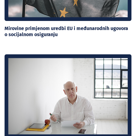
Mirovine primjenom uredbi EU i međunarodnih ugovora
o socijalnom osiguranju