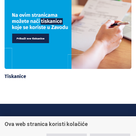
Tiskanice
INFO TELEFONI:
Ova web stranica koristi kolačiće
+385 1 45 95 011
+385 1 45 95 022