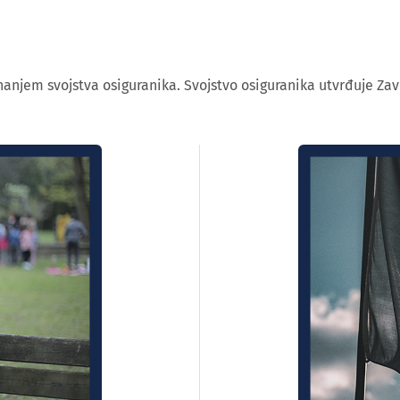
nanjem svojstva osiguranika. Svojstvo osiguranika utvrđuje Zav