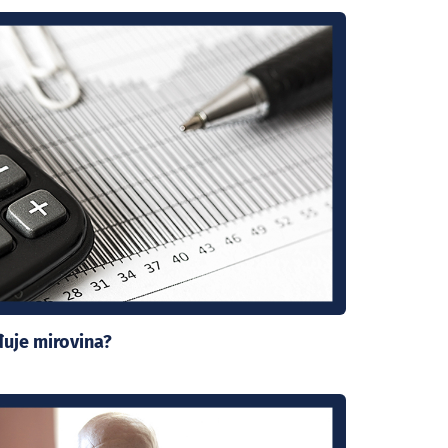
uje mirovina?