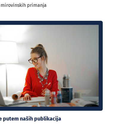
 mirovinskih primanja
se putem naših publikacija