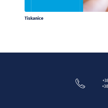
Tiskanice
+3
+38