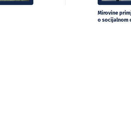
Mirovine pri
o socijalnom 