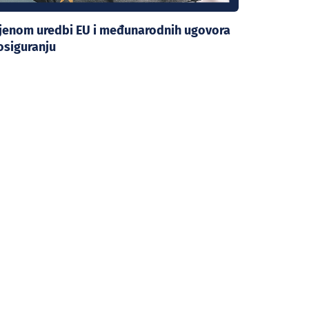
mjenom uredbi EU i međunarodnih ugovora
osiguranju