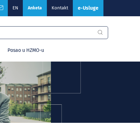
EN
Kontakt
e-Usluge
Anketa
Posao u HZMO-u