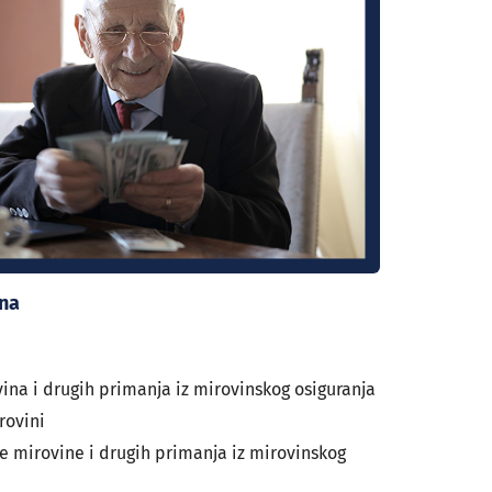
ina
vina i drugih primanja iz mirovinskog osiguranja
rovini
te mirovine i drugih primanja iz mirovinskog