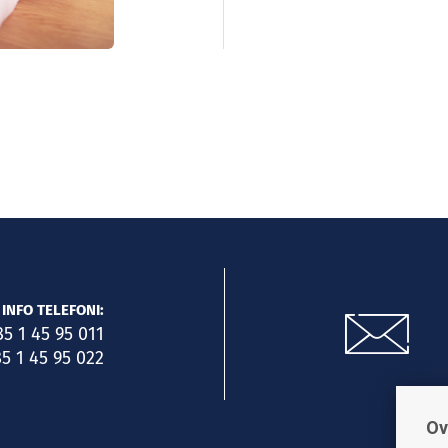
INFO TELEFONI:
85 1 45 95 011
5 1 45 95 022
Ov