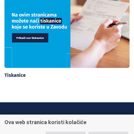
Tiskanice
INFO TELEFONI:
Ova web stranica koristi kolačiće
+385 1 45 95 011
+385 1 45 95 022