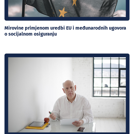
Mirovine primjenom uredbi EU i međunarodnih ugovora
o socijalnom osiguranju