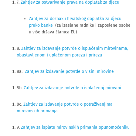
7. 
Zahtjev za ostvarivanje prava na doplatak za djecu
Zahtjev za doznaku hrvatskog doplatka za djecu
preko banke
(za izaslane radnike i zaposlene osobe
u više država članica EU)
8.
Zahtjev za izdavanje potvrde o isplaćenim mirovinama,
obustavljenom i uplaćenom porezu i prirezu
8a.
Zahtjev za izdavanje potvrde o visini mirovine
8b.
Zahtjev za izdavanje potvrde o isplaćenoj mirovini
8c.
Zahtjev za izdavanje potvrde o potraživanjima
mirovinskih primanja
9.
Zahtjev za isplatu mirovinskih primanja opunomoćeniku