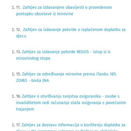
11.
Zahtjev za izdavanjem obavijesti o provedenom
postupku obustave iz mirovine
12.
Zahtjev za izdavanje potvrde o isplaćenom doplatku za
djecu
13.
Zahtjev za izdavanje potvrde REGOS - istup iz II.
mirovinskog stupa
15.
Zahtjev za određivanje mirovine prema članku 185.
ZOMO -bivša JNA
16.
Zahtjev o utvrđivanju svojstva osiguranika - osobe s
invaliditetom radi računanja staža osiguranja s povećanim
trajanjem
17.
Zahtjev za dostavu informacija o korištenju doplatka za