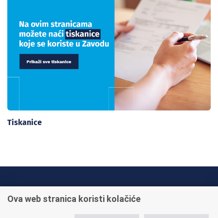
Tiskanice
INFO TELEFONI:
Ova web stranica koristi kolačiće
+385 1 45 95 011
+385 1 45 95 022