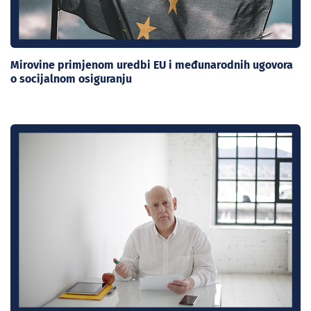
Mirovine primjenom uredbi EU i međunarodnih ugovora
o socijalnom osiguranju