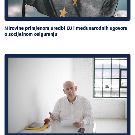
Mirovine primjenom uredbi EU i međunarodnih ugovora
o socijalnom osiguranju