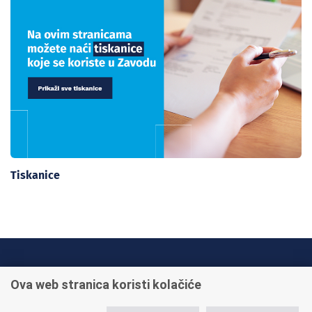
Tiskanice
INFO TELEFONI:
Ova web stranica koristi kolačiće
+385 1 45 95 011
+385 1 45 95 022