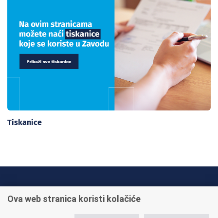
Tiskanice
INFO TELEFONI:
Ova web stranica koristi kolačiće
+385 1 45 95 011
+385 1 45 95 022