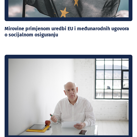
Mirovine primjenom uredbi EU i međunarodnih ugovora
o socijalnom osiguranju