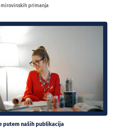
 mirovinskih primanja
se putem naših publikacija