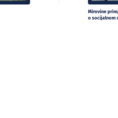
Mirovine pri
o socijalnom 