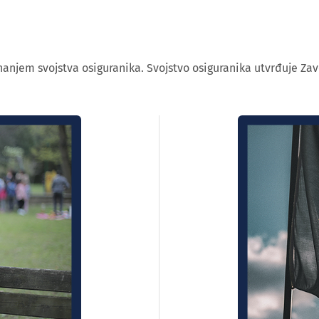
nanjem svojstva osiguranika. Svojstvo osiguranika utvrđuje Zav