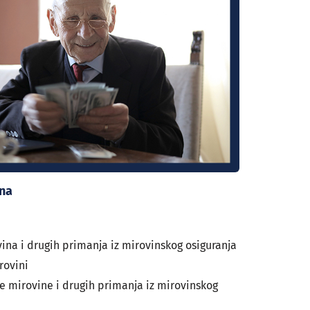
ina
vina i drugih primanja iz mirovinskog osiguranja
rovini
te mirovine i drugih primanja iz mirovinskog