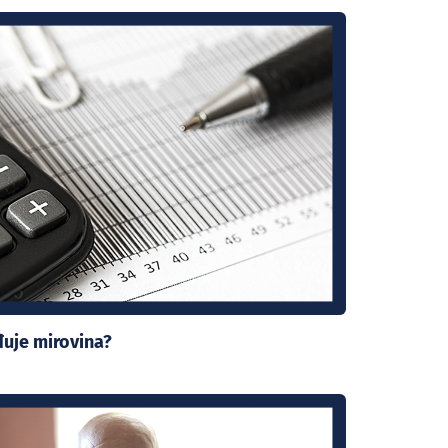
uje mirovina?