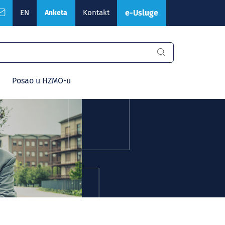
EN
Kontakt
e-Usluge
Anketa
Posao u HZMO-u