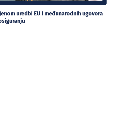
mjenom uredbi EU i međunarodnih ugovora
osiguranju