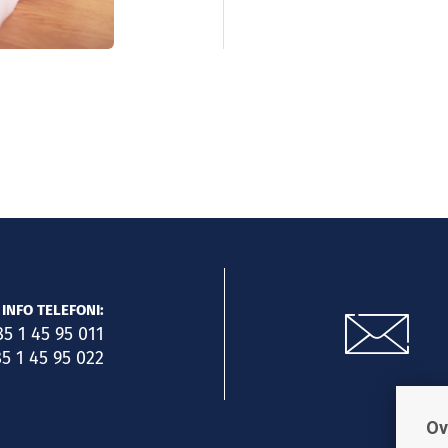
INFO TELEFONI:
85 1 45 95 011
5 1 45 95 022
Ov