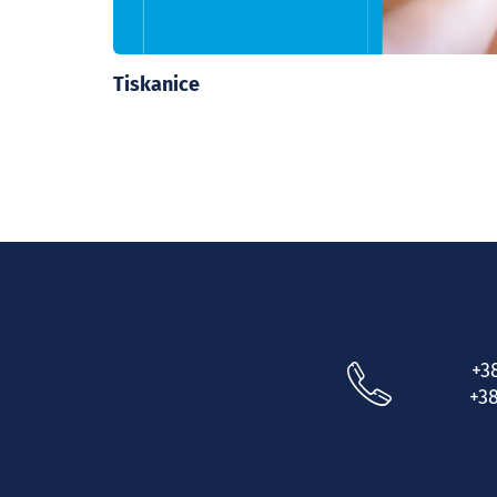
Tiskanice
+3
+38