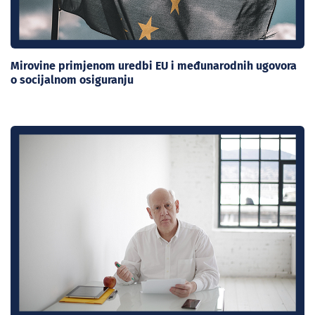
Mirovine primjenom uredbi EU i međunarodnih ugovora
o socijalnom osiguranju