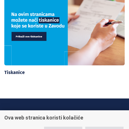
Tiskanice
INFO TELEFONI:
Ova web stranica koristi kolačiće
+385 1 45 95 011
+385 1 45 95 022