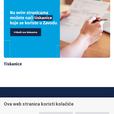
Tiskanice
INFO TELEFONI:
Ova web stranica koristi kolačiće
+385 1 45 95 011
+385 1 45 95 022