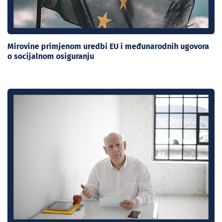
Mirovine primjenom uredbi EU i međunarodnih ugovora
o socijalnom osiguranju