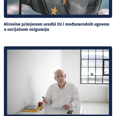
Mirovine primjenom uredbi EU i međunarodnih ugovora
o socijalnom osiguranju