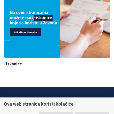
Tiskanice
INFO TELEFONI:
Ova web stranica koristi kolačiće
+385 1 45 95 011
+385 1 45 95 022